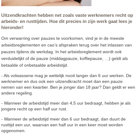
Uitzendkrachten hebben net zoals vaste werknemers recht op
arbeids- en rusttijden. Hoe dit precies in zijn werk gaat lees je
hieronder!
Om verwarring over pauzes te voorkomen, vind je in de meeste
arbeidsreglementen en cao’s afspraken terug over het inlassen van
pauzes tijdens de werkdag. In het arbeidsreglement wordt ook
verduidelijkt of de pauze (middagpauze, koffiepauze, …) geldt als
betaalde of onbetaalde arbeidstijd.
- Als volwassene mag je wettelijk nooit langer dan 6 uur werken. De
werknemer en dus ook een uitzendkracht moet dan een pauze
nemen van een kwartier. Ben je jonger dan 18 jaar? Dan geldt er een
andere regeling.
- Wanneer de arbeidstijd meer dan 4,5 uur bedraagt, hebben je als
jongere recht op een half uur rust.
- Wanneer de arbeidstijd meer dan 6 uur bedraagt, dan duurt de
rusttijd een uur, waarvan een half uur in een keer moet worden
opgenomen.