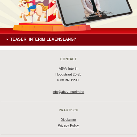
TEASER: INTERIM LEVENSLANG?
CONTACT
ABVV Interim
Hoogstraat 26-28
1000 BRUSSEL
info@abvv-interim.be
PRAKTISCH
Disclaimer
Privacy Policy