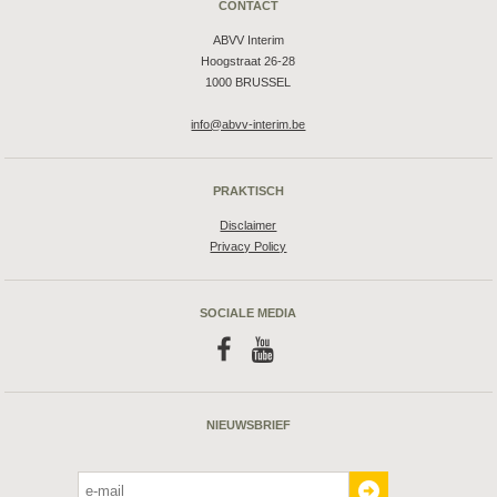
CONTACT
ABVV Interim
Hoogstraat 26-28
1000 BRUSSEL
info@abvv-interim.be
PRAKTISCH
Disclaimer
Privacy Policy
SOCIALE MEDIA
f
y
NIEUWSBRIEF