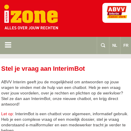
m
s
NL
FR
Stel je vraag aan InterimBot
ABVV Interim geeft jou de mogelijkheid om antwoorden op jouw
vragen te vinden met de hulp van een chatbot. Heb je een vraag
over jouw voordelen, over je rechten en plichten op de werkvloer?
Stel ze dan aan InterimBot, onze nieuwe chatbot, en krijg direct
antwoord!
Let op
: InterimBot is een chatbot voor algemeen, informatief gebruik.
Heb je een complexe vraag of een moeilijk dossier, stel je vraag
onderstaand e-mailformulier en een medewerker tracht je verder te
helpen.