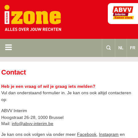
m
s
NL
FR
Contact
Heb je een vraag of wil je graag iets melden?
Vul dan onderstaand formulier in. Je kan ons ook altijd contacteren
op:
ABVV Interim
Hoogstraat 26-28, 1000 Brussel
Mail:
info@abvv-interim.be
Je kan ons ook volgen via onder meer
Facebook
,
Instagram
en