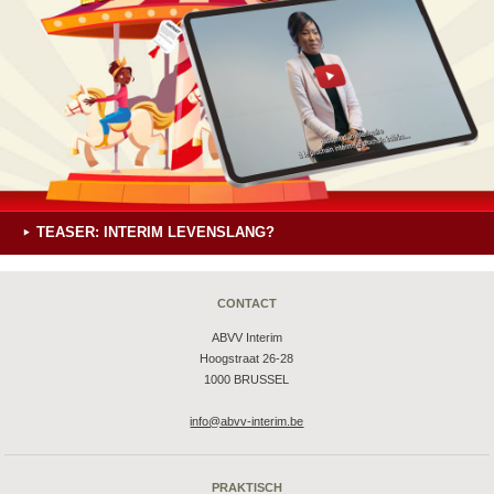
TEASER: INTERIM LEVENSLANG?
CONTACT
ABVV Interim
Hoogstraat 26-28
1000 BRUSSEL
info@abvv-interim.be
PRAKTISCH