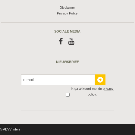
Disclaimer
Privacy Policy
SOCIALE MEDIA
f
y
NIEUWSBRIEF
Ik ga akkoord met de
privacy
policy
.
© ABVV Interim