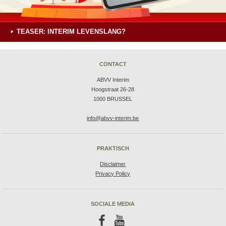
TEASER: INTERIM LEVENSLANG?
CONTACT
ABVV Interim
Hoogstraat 26-28
1000 BRUSSEL
info@abvv-interim.be
PRAKTISCH
Disclaimer
Privacy Policy
SOCIALE MEDIA
f
y