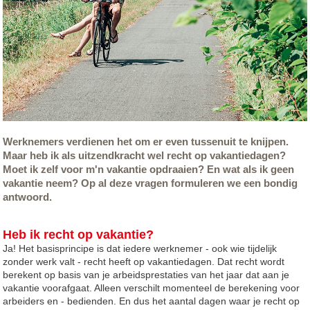
Werknemers verdienen het om er even tussenuit te knijpen.
Maar heb ik als uitzendkracht wel recht op vakantiedagen?
Moet ik zelf voor m'n vakantie opdraaien? En wat als ik geen
vakantie neem? Op al deze vragen formuleren we een bondig
antwoord.
Heb ik recht op vakantie?
Ja! Het basisprincipe is dat iedere werknemer - ook wie tijdelijk
zonder werk valt - recht heeft op vakantiedagen. Dat recht wordt
berekent op basis van je arbeidsprestaties van het jaar dat aan je
vakantie voorafgaat. Alleen verschilt momenteel de berekening voor
arbeiders en - bedienden. En dus het aantal dagen waar je recht op