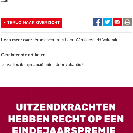
aan.
TERUG NAAR OVERZICHT
Lees meer over:
Arbeidscontract
Loon
Werkloosheid
Vakantie
Gerelateerde artikelen:
Verlies ik mijn anciënniteit door vakantie?