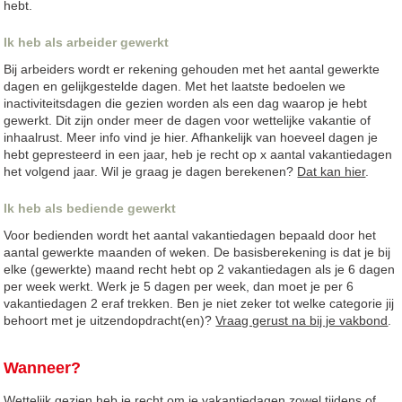
hebt.
Ik heb als arbeider gewerkt
Bij arbeiders wordt er rekening gehouden met het aantal gewerkte
dagen en gelijkgestelde dagen. Met het laatste bedoelen we
inactiviteitsdagen die gezien worden als een dag waarop je hebt
gewerkt. Dit zijn onder meer de dagen voor wettelijke vakantie of
inhaalrust. Meer info vind je hier. Afhankelijk van hoeveel dagen je
hebt gepresteerd in een jaar, heb je recht op x aantal vakantiedagen
het volgend jaar. Wil je graag je dagen berekenen?
Dat kan hier
.
Ik heb als bediende gewerkt
Voor bedienden wordt het aantal vakantiedagen bepaald door het
aantal gewerkte maanden of weken. De basisberekening is dat je bij
elke (gewerkte) maand recht hebt op 2 vakantiedagen als je 6 dagen
per week werkt. Werk je 5 dagen per week, dan moet je per 6
vakantiedagen 2 eraf trekken. Ben je niet zeker tot welke categorie jij
behoort met je uitzendopdracht(en)?
Vraag gerust na bij je vakbond
.
Wanneer?
Wettelijk gezien heb je recht om je vakantiedagen zowel tijdens of