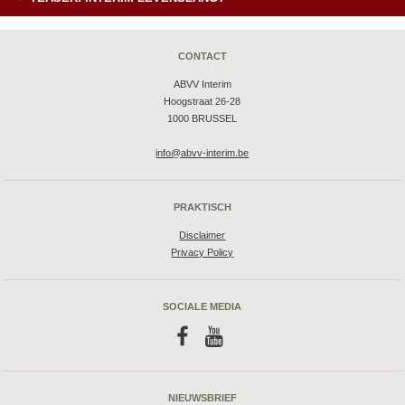
CONTACT
ABVV Interim
Hoogstraat 26-28
1000 BRUSSEL
info@abvv-interim.be
PRAKTISCH
Disclaimer
Privacy Policy
SOCIALE MEDIA
f
y
NIEUWSBRIEF