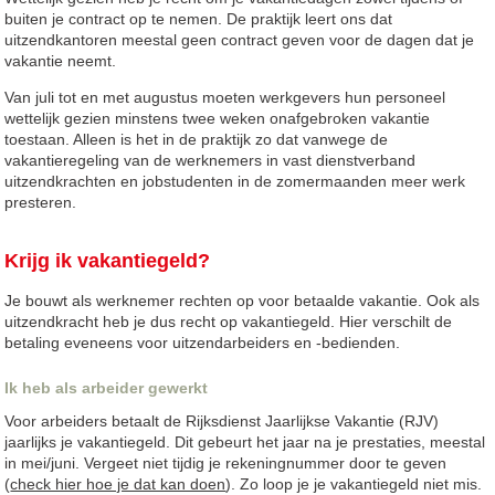
buiten je contract op te nemen. De praktijk leert ons dat
uitzendkantoren meestal geen contract geven voor de dagen dat je
vakantie neemt.
Van juli tot en met augustus moeten werkgevers hun personeel
wettelijk gezien minstens twee weken onafgebroken vakantie
toestaan. Alleen is het in de praktijk zo dat vanwege de
vakantieregeling van de werknemers in vast dienstverband
uitzendkrachten en jobstudenten in de zomermaanden meer werk
presteren.
Krijg ik vakantiegeld?
Je bouwt als werknemer rechten op voor betaalde vakantie. Ook als
uitzendkracht heb je dus recht op vakantiegeld. Hier verschilt de
betaling eveneens voor uitzendarbeiders en -bedienden.
Ik heb als arbeider gewerkt
Voor arbeiders betaalt de Rijksdienst Jaarlijkse Vakantie (RJV)
jaarlijks je vakantiegeld. Dit gebeurt het jaar na je prestaties, meestal
in mei/juni. Vergeet niet tijdig je rekeningnummer door te geven
(
check hier hoe je dat kan doen
). Zo loop je je vakantiegeld niet mis.