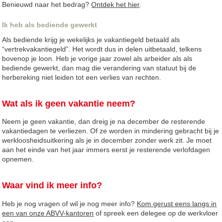
Benieuwd naar het bedrag?
Ontdek het hier
.
Ik heb als bediende gewerkt
Als bediende krijg je wekelijks je vakantiegeld betaald als
“vertrekvakantiegeld”. Het wordt dus in delen uitbetaald, telkens
bovenop je loon. Heb je vorige jaar zowel als arbeider als als
bediende gewerkt, dan mag die verandering van statuut bij de
herbereking niet leiden tot een verlies van rechten.
Wat als ik geen vakantie neem?
Neem je geen vakantie, dan dreig je na december de resterende
vakantiedagen te verliezen. Of ze worden in mindering gebracht bij je
werkloosheidsuitkering als je in december zonder werk zit. Je moet
aan het einde van het jaar immers eerst je resterende verlofdagen
opnemen.
Waar vind ik meer info?
Heb je nog vragen of wil je nog meer info?
Kom gerust eens langs in
een van onze ABVV-kantoren
of spreek een delegee op de werkvloer