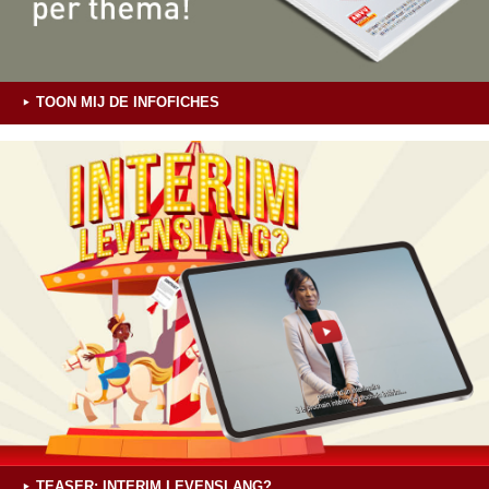
TOON MIJ DE INFOFICHES
TEASER: INTERIM LEVENSLANG?