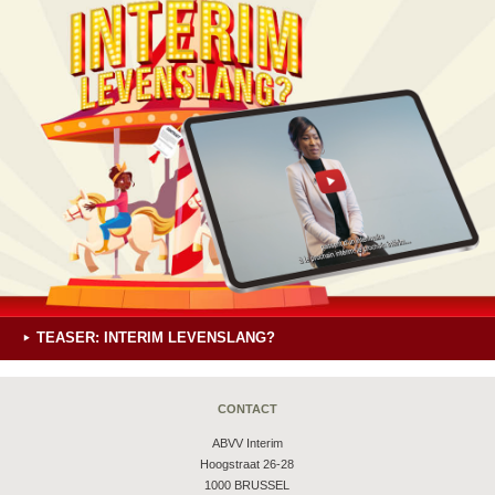
TEASER: INTERIM LEVENSLANG?
CONTACT
ABVV Interim
Hoogstraat 26-28
1000 BRUSSEL