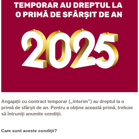
Angajații cu contract temporar („interim”) au dreptul la o
primă de sfârșit de an. Pentru a obține această primă, trebuie
să întruniți anumite condiții.
Care sunt aceste condiții?