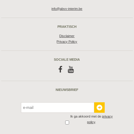
info@abvv-interim.be
PRAKTISCH
Disclaimer
Privacy Policy
SOCIALE MEDIA
f
y
NIEUWSBRIEF
Ik ga akkoord met de
privacy
policy
.