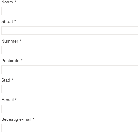
Naam *
Straat *
Nummer *
Postcode *
Stad *
E-mail *
Bevestig e-mail *