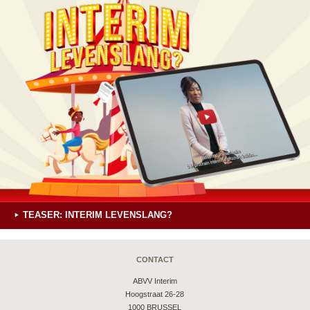
TEASER: INTERIM LEVENSLANG?
CONTACT
ABVV Interim
Hoogstraat 26-28
1000 BRUSSEL