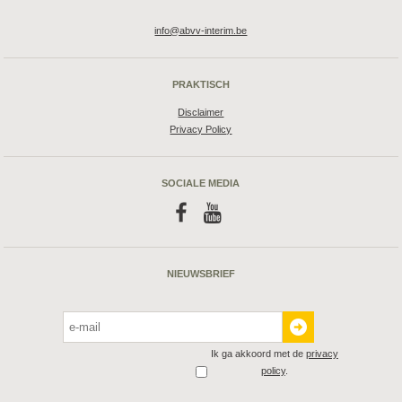
info@abvv-interim.be
PRAKTISCH
Disclaimer
Privacy Policy
SOCIALE MEDIA
f
y
NIEUWSBRIEF
Ik ga akkoord met de
privacy
policy
.