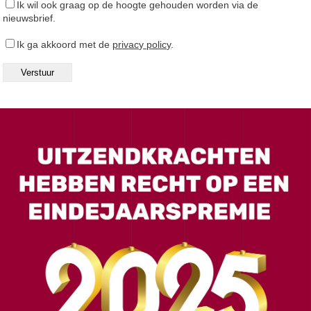
Ik wil ook graag op de hoogte gehouden worden via de
nieuwsbrief.
Ik ga akkoord met de
privacy policy
.