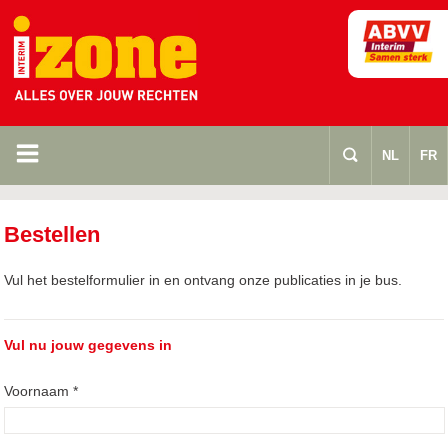
m
s
NL
FR
Bestellen
Vul het bestelformulier in en ontvang onze publicaties in je bus.
Vul nu jouw gegevens in
Voornaam *