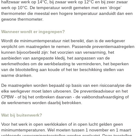
halfzwaar werk op 14°C, bij zwaar werk op 12°C en bij zeer zwaar
werk op 10°C. De temperatuur wordt gemeten met een ‘droge’
thermometer die meestal een hogere temperatuur aanduidt dan een
gewone thermometer.
Wanneer wordt er ingegrepen?
Wordt de minimumtemperatuur niet bereikt, dan is de werkgever
verplicht om maatregelen te nemen. Passende preventiemaatregelen
kunnen bijvoorbeeld zijn: het voorzien van verwarming, het
aanbieden van aangepaste kledij, het aanpassen van de
werkmethodes om de werkbelasting te verminderen, het beperken
van de blootstelling aan koude of het ter beschikking stellen van
warme dranken.
De maatregelen worden bepaald op basis van een risicoanalyse die
elke werkgever moet laten uitvoeren. De preventieadviseur en het
CPBW - of bij het ontbreken daarvan - de vakbondsafvaardiging of
de werknemers worden daarbij betrokken.
Wat bij buitenwerk?
Voor het werk in open werklokalen of in open lucht gelden geen
minimumtemperaturen. Wel moeten tussen 1 november en 1 maart
voldoende verwarmingstoestellen worden geplaatst. Deze toestellen