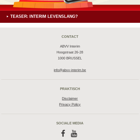
TEASER: INTERIM LEVENSLANG?
CONTACT
ABVV Interim
Hoogstraat 26-28
1000 BRUSSEL
info@abvv-interim.be
PRAKTISCH
Disclaimer
Privacy Policy
SOCIALE MEDIA
f
y