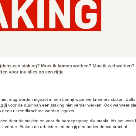
t tijdens een staking? Moet ik komen werken? Mag ik wel werken?
en voor jou alles op een rijtje.
t niet mag worden ingezet in een bedrijf waar werknemers staken. Zelfs 
mag jij voor de duur van een staking niet verder werken. Ook wanneer sl
n geen uitzendkrachten worden ingezet.
rden door de staking en voor de beroepsgroep die staakt. Als het werk 
ook verder. Staken de arbeiders en heb jij een bediendencontract of