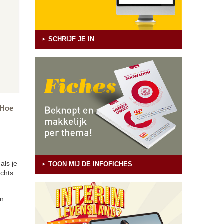
SCHRIJF JE IN
 Hoe
als je
TOON MIJ DE INFOFICHES
echts
in