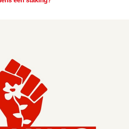
jdens een staking?