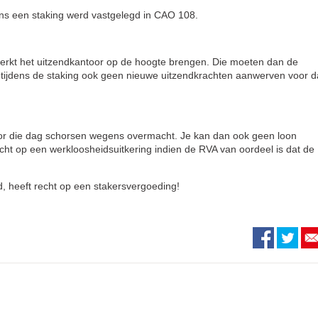
ens een staking werd vastgelegd in CAO 108.
 werkt het uitzendkantoor op de hoogte brengen. Die moeten dan de
 tijdens de staking ook geen nieuwe uitzendkrachten aanwerven voor d
voor die dag schorsen wegens overmacht. Je kan dan ook geen loon
cht op een werkloosheidsuitkering indien de RVA van oordeel is dat de
d, heeft recht op een stakersvergoeding!