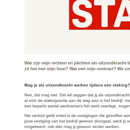
Wat zijn mijn rechten en plichten als uitzendkrach
zit het met mijn loon? Wat met mijn contract? We zett
Mag je als uitzendkracht werken tijdens een staking?
Nee, dat mag niet. Dat wil zeggen dat jij als uitzendkrach
al vóór de stakingsactie aan de slag was in het bedrijf, 
een beperkt aantal werknemers het werk neerlegt, moge
Het verbod geldt enkel in de vestigingen die getroffen wo
jouw vestiging van het bedrijf gewoon doorgaat, werk jij 
omgekeerd, ook dan mag jij gewoon verder werken.