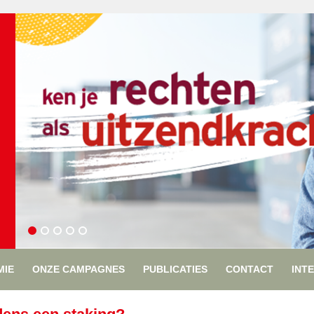
MIE
ONZE CAMPAGNES
PUBLICATIES
CONTACT
INT