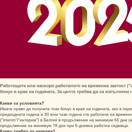
Работещите или наскоро работилите на временна заетост ("
бонус в края на годината. За целта трябва да са изпълнени
Какви са условията?
Имате право да получите този бонус в края на годината, ако в пе
предходната година и 30 юни тази година сте работили на временн
("interim"/"интерим") в Белгия в продължение на минимум 65 дни (и
продължение на минимум 78 дни при 6-дневна работна седмица.
Какво трябва да направя?