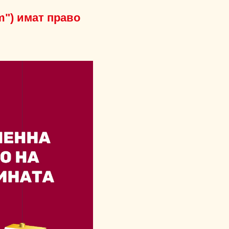
m") имат право