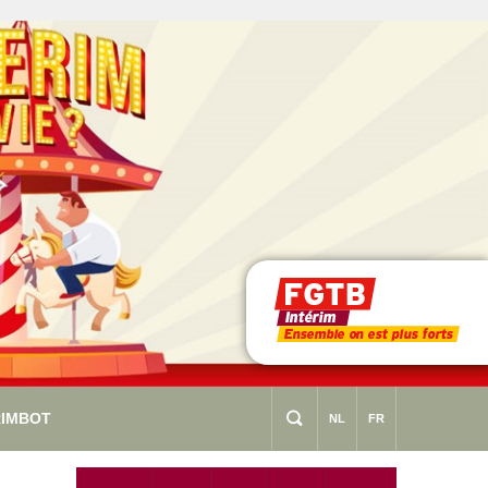
RIMBOT
s
NL
FR