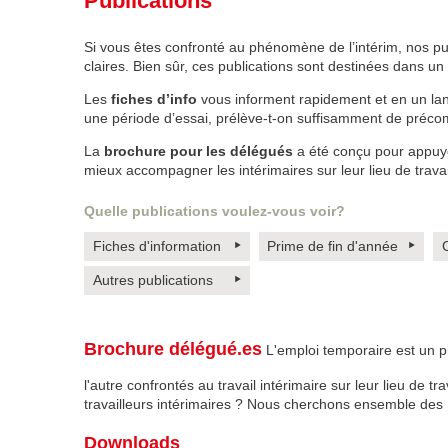
Publications
Si vous êtes confronté au phénomène de l’intérim, nos pu
claires. Bien sûr, ces publications sont destinées dans 
Les
fiches d’info
vous informent rapidement et en un lan
une période d’essai, prélève-t-on suffisamment de préc
La
brochure pour les délégués
a été conçu pour appuye
mieux accompagner les intérimaires sur leur lieu de travai
Quelle publications voulez-vous voir?
Fiches d'information
Prime de fin d'année
Autres publications
Brochure délégué.es
L'emploi temporaire est un 
l'autre confrontés au travail intérimaire sur leur lieu de tr
travailleurs intérimaires ? Nous cherchons ensemble des 
Downloads