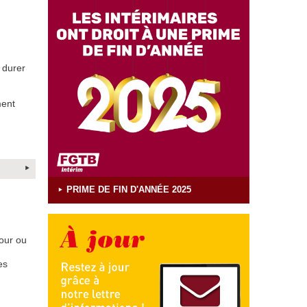
 durer
ment
PRIME DE FIN D'ANNÉE 2025
our ou
es