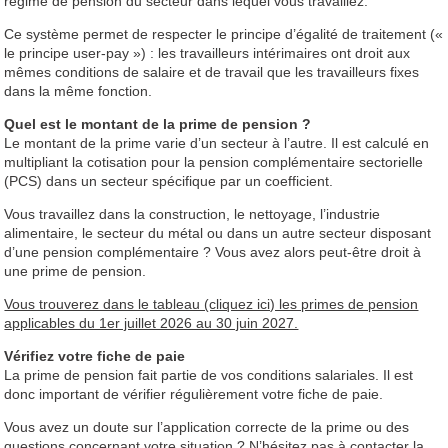
régime de pension du secteur dans lequel vous travaillez.
Ce système permet de respecter le principe d’égalité de traitement («
le principe user-pay ») : les travailleurs intérimaires ont droit aux
mêmes conditions de salaire et de travail que les travailleurs fixes
dans la même fonction.
Quel est le montant de la prime de pension ?
Le montant de la prime varie d’un secteur à l’autre. Il est calculé en
multipliant la cotisation pour la pension complémentaire sectorielle
(PCS) dans un secteur spécifique par un coefficient.
Vous travaillez dans la construction, le nettoyage, l’industrie
alimentaire, le secteur du métal ou dans un autre secteur disposant
d’une pension complémentaire ? Vous avez alors peut-être droit à
une prime de pension.
Vous trouverez dans le tableau (cliquez ici) les primes de pension
applicables du 1er juillet 2026 au 30 juin 2027.
Vérifiez votre fiche de paie
La prime de pension fait partie de vos conditions salariales. Il est
donc important de vérifier régulièrement votre fiche de paie.
Vous avez un doute sur l’application correcte de la prime ou des
questions concernant votre situation ? N’hésitez pas à contacter la