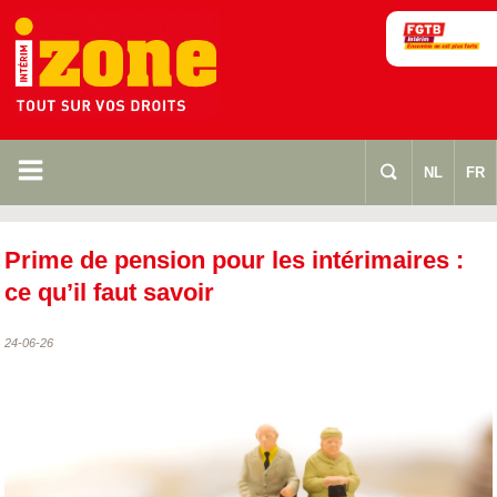
m
s
NL
FR
Prime de pension pour les intérimaires :
ce qu’il faut savoir
24-06-26