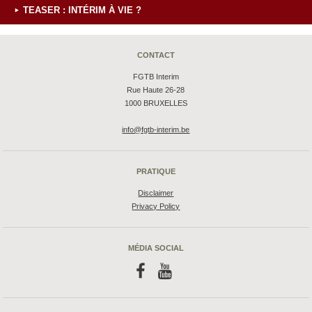
TEASER : INTÉRIM À VIE ?
CONTACT
FGTB Interim
Rue Haute 26-28
1000 BRUXELLES
info@fgtb-interim.be
PRATIQUE
Disclaimer
Privacy Policy
MÉDIA SOCIAL
f
y