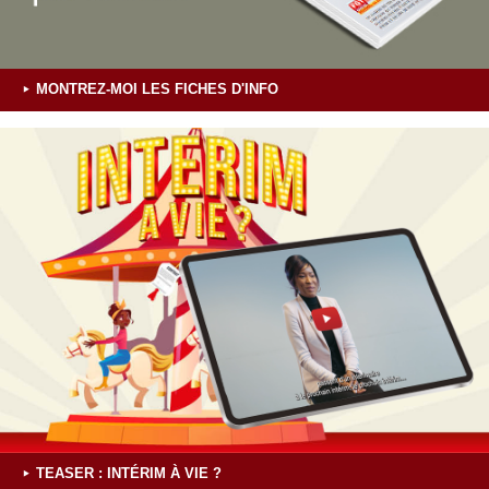
MONTREZ-MOI LES FICHES D'INFO
TEASER : INTÉRIM À VIE ?