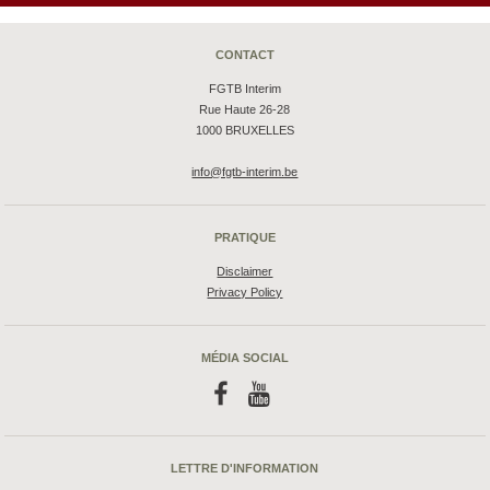
CONTACT
FGTB Interim
Rue Haute 26-28
1000 BRUXELLES
info@fgtb-interim.be
PRATIQUE
Disclaimer
Privacy Policy
MÉDIA SOCIAL
f
y
LETTRE D'INFORMATION