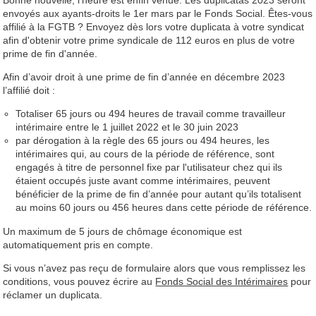
envoyés aux ayants-droits le 1er mars par le Fonds Social. Êtes-vous
affilié à la FGTB ? Envoyez dès lors votre duplicata à votre syndicat
afin d'obtenir votre prime syndicale de 112 euros en plus de votre
prime de fin d'année.
Afin d’avoir droit à une prime de fin d’année en décembre 2023
l’affilié doit :
Totaliser 65 jours ou 494 heures de travail comme travailleur
intérimaire entre le 1 juillet 2022 et le 30 juin 2023
par dérogation à la règle des 65 jours ou 494 heures, les
intérimaires qui, au cours de la période de référence, sont
engagés à titre de personnel fixe par l'utilisateur chez qui ils
étaient occupés juste avant comme intérimaires, peuvent
bénéficier de la prime de fin d’année pour autant qu’ils totalisent
au moins 60 jours ou 456 heures dans cette période de référence.
Un maximum de 5 jours de chômage économique est
automatiquement pris en compte.
Si vous n’avez pas reçu de formulaire alors que vous remplissez les
conditions, vous pouvez écrire au
Fonds Social des Intérimaires
pour
réclamer un duplicata.