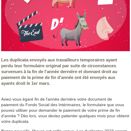
Les duplicata envoyés aux travailleurs temporaires ayant
perdu leur formulaire original par suite de circonstances
survenues à la fin de l'année dernière et donnant droit au
paiement de la prime de fin d'année ont été envoyés aux
ayants droit le 1er mars.
Aviez-vous égaré fin de l'année dernière votre document de
paiement du Fonds Social des Intérimaires, le formulaire que vous
pouvez utiliser pour demander le paiement de votre prime de fin
d'année ? Dès lors, vous deviez patienter quelques mois pour obtenir
votre duplicata.
Bonne nouvelle, l'heure est enfin venue. Les duplicatas 2023 seront