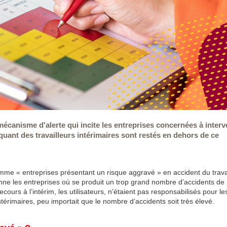
 mécanisme d'alerte qui incite les entreprises concernées à interv
uant des travailleurs intérimaires sont restés en dehors de ce
me « entreprises présentant un risque aggravé » en accident du trava
onne les entreprises où se produit un trop grand nombre d’accidents de
cours à l’intérim, les utilisateurs, n’étaient pas responsabilisés pour le
intérimaires, peu importait que le nombre d’accidents soit très élevé.