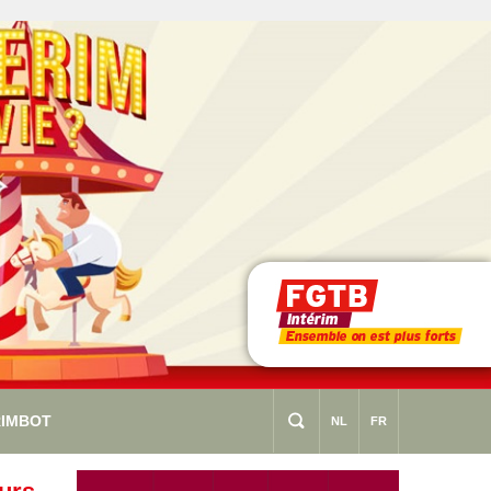
RIMBOT
s
NL
FR