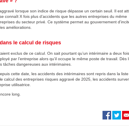
avé » ?
gravé lorsque son indice de risque dépasse un certain seuil. Il est att
ise connaît X fois plus d’accidents que les autres entreprises du même
treprises du secteur privé. Ce système permet au gouvernement d'incite
des améliorations.
dans le calcul de risques
taient exclus de ce calcul. On sait pourtant qu’un intérimaire a deux foi
ployé par l’entreprise alors qu’il occupe le même poste de travail. Dès 
es tâches dangereuses aux intérimaires.
puis cette date, les accidents des intérimaires sont repris dans la list
ur le calcul des entreprises risques aggravé de 2025, les accidents surve
rise utilisatrice.
encore long.