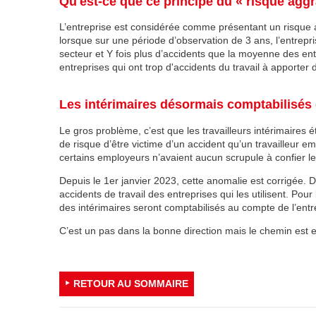
Qu'est-ce que ce principe du « risque aggr
L’entreprise est considérée comme présentant un risque ag
lorsque sur une période d’observation de 3 ans, l’entrepr
secteur et Y fois plus d’accidents que la moyenne des en
entreprises qui ont trop d'accidents du travail à apporter 
Les intérimaires désormais comptabilisés 
Le gros problème, c’est que les travailleurs intérimaires é
de risque d’être victime d’un accident qu’un travailleur em
certains employeurs n’avaient aucun scrupule à confier l
Depuis le 1er janvier 2023, cette anomalie est corrigée. De
accidents de travail des entreprises qui les utilisent. Po
des intérimaires seront comptabilisés au compte de l’entrep
C’est un pas dans la bonne direction mais le chemin est 
RETOUR AU SOMMAIRE