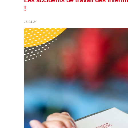
Les accidents de travail des intérim
!
18-03-24