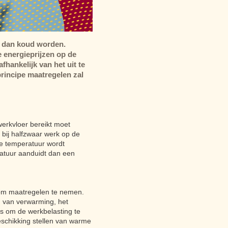
t dan koud worden.
 energieprijzen op de
hankelijk van het uit te
principe maatregelen zal
erkvloer bereikt moet
, bij halfzwaar werk op de
De temperatuur wordt
atuur aanduidt dan een
 om maatregelen te nemen.
n van verwarming, het
s om de werkbelasting te
eschikking stellen van warme