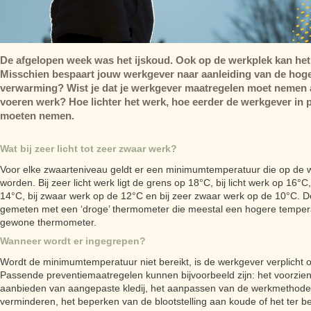
De afgelopen week was het ijskoud. Ook op de werkplek kan he
Misschien bespaart jouw werkgever naar aanleiding van de hoge
verwarming? Wist je dat je werkgever maatregelen moet nemen af
voeren werk? Hoe lichter het werk, hoe eerder de werkgever in 
moeten nemen.
Wat bij zeer licht tot zeer zwaar werk?
Voor elke zwaarteniveau geldt er een minimumtemperatuur die op de w
worden. Bij zeer licht werk ligt de grens op 18°C, bij licht werk op 16°C
14°C, bij zwaar werk op de 12°C en bij zeer zwaar werk op de 10°C. 
gemeten met een ‘droge’ thermometer die meestal een hogere temper
gewone thermometer.
Wanneer wordt er ingegrepen?
Wordt de minimumtemperatuur niet bereikt, is de werkgever verplicht
Passende preventiemaatregelen kunnen bijvoorbeeld zijn: het voorzie
aanbieden van aangepaste kledij, het aanpassen van de werkmethode
verminderen, het beperken van de blootstelling aan koude of het ter b