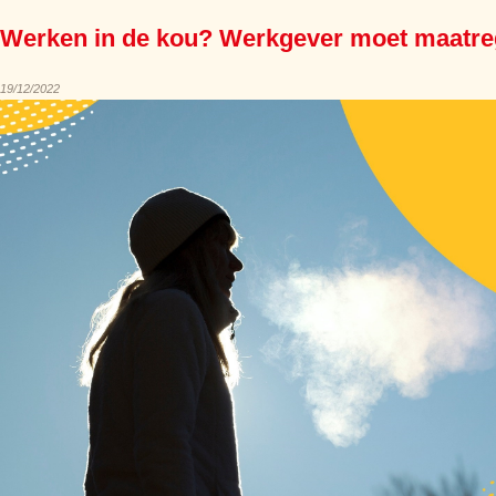
Werken in de kou? Werkgever moet maatre
19/12/2022