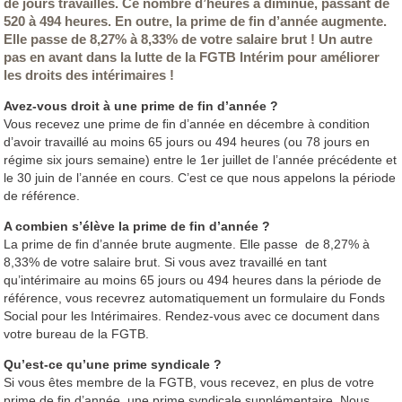
de jours travaillés. Ce nombre d’heures a diminué, passant de
520 à 494 heures. En outre, la prime de fin d’année augmente.
Elle passe de 8,27% à 8,33% de votre salaire brut ! Un autre
pas en avant dans la lutte de la FGTB Intérim pour améliorer
les droits des intérimaires !
Avez-vous droit à une prime de fin d’année ?
Vous recevez une prime de fin d’année en décembre à condition
d’avoir travaillé au moins 65 jours ou 494 heures (ou 78 jours en
régime six jours semaine) entre le 1er juillet de l’année précédente et
le 30 juin de l’année en cours. C’est ce que nous appelons la période
de référence.
A combien s’élève la prime de fin d’année ?
La prime de fin d’année brute augmente. Elle passe de 8,27% à
8,33% de votre salaire brut. Si vous avez travaillé en tant
qu’intérimaire au moins 65 jours ou 494 heures dans la période de
référence, vous recevrez automatiquement un formulaire du Fonds
Social pour les Intérimaires. Rendez-vous avec ce document dans
votre bureau de la FGTB.
Qu’est-ce qu’une prime syndicale ?
Si vous êtes membre de la FGTB, vous recevez, en plus de votre
prime de fin d’année, une prime syndicale supplémentaire. Nous