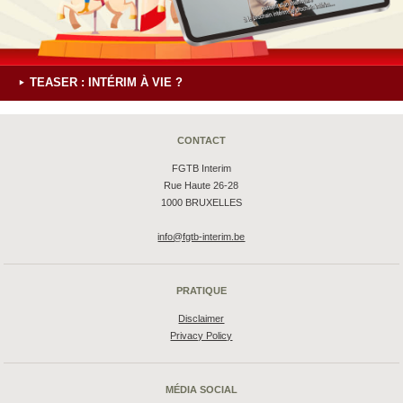
TEASER : INTÉRIM À VIE ?
CONTACT
FGTB Interim
Rue Haute 26-28
1000 BRUXELLES
info@fgtb-interim.be
PRATIQUE
Disclaimer
Privacy Policy
MÉDIA SOCIAL