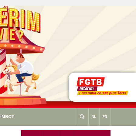
RIMBOT
s
NL
FR