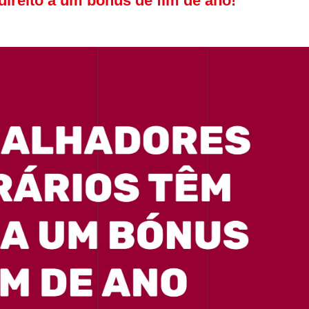
ireito a um bónus de fim de ano!