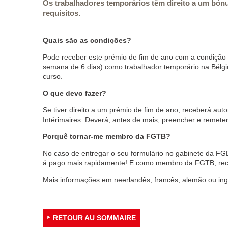
Os trabalhadores temporários têm direito a um bónu
requisitos.
Quais são as condições?
Pode receber este prémio de fim de ano com a condição 
semana de 6 dias) como trabalhador temporário na Bélgic
curso.
O que devo fazer?
Se tiver direito a um prémio de fim de ano, receberá a
Intérimaires
. Deverá, antes de mais, preencher e remeter
Porquê tornar-me membro da FGTB?
No caso de entregar o seu formulário no gabinete da FGB
á pago mais rapidamente! E como membro da FGTB, rece
Mais informações em neerlandês, francês, alemão ou ing
RETOUR AU SOMMAIRE