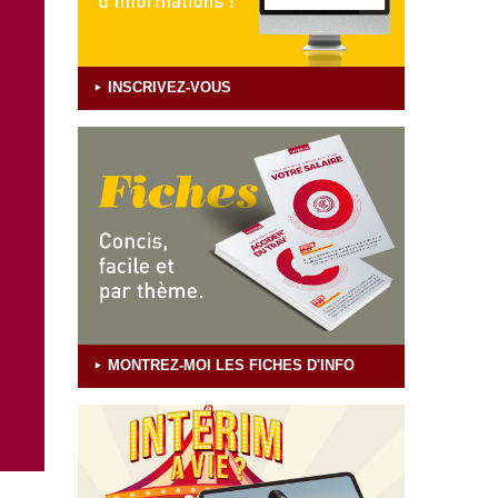
INSCRIVEZ-VOUS
MONTREZ-MOI LES FICHES D'INFO