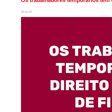
Os trabalhadores temporários têm d
20-11-25