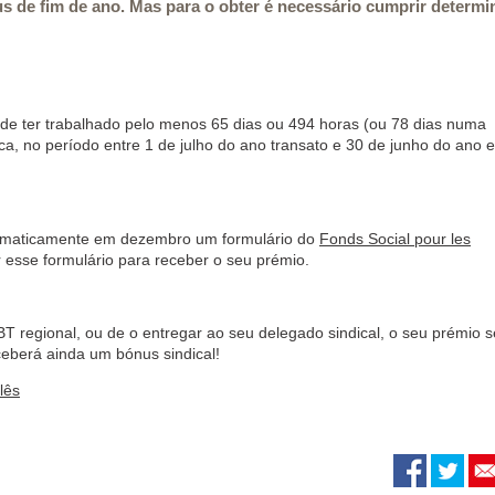
s de fim de ano. Mas para o obter é necessário cumprir determ
de ter trabalhado pelo menos 65 dias ou 494 horas (ou 78 dias numa
a, no período entre 1 de julho do ano transato e 30 de junho do ano 
utomaticamente em dezembro um formulário do
Fonds Social pour les
 esse formulário para receber o seu prémio.
T regional, ou de o entregar ao seu delegado sindical, o seu prémio s
berá ainda um bónus sindical!
lês