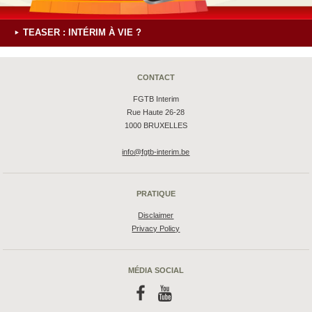
TEASER : INTÉRIM À VIE ?
CONTACT
FGTB Interim
Rue Haute 26-28
1000 BRUXELLES
info@fgtb-interim.be
PRATIQUE
Disclaimer
Privacy Policy
MÉDIA SOCIAL
f
y