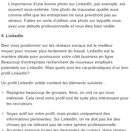
L’importance d’une bonne photo sur LinkedIn, par exemple, est
souvent sous-estimée. Une photo de mauvaise qualité aura
comme effet que les entreprises ne vous prendront pas au
sérieux. Faites-en sorte d’utiliser une photo sur laquelle vous
avez une attitude professionnelle et vous êtes bien visible.
4. LinkedIn
Bien vous positionner sur les réseaux sociaux est le meilleur
moyen pour trouver plus facilement du travail. LinkedIn est la
manière idéale pour promouvoir votre côté business en ligne.
Beaucoup d’entreprises recherchent de nouveaux employés
potentiels sur LinkedIn. Mais quels sont les caractéristiques d’un bon
profil LinkedIn?
Un profil LinkedIn solide contient les éléments suivants :
Rejoignez beaucoup de groupes. Ainsi, on voit ce qui vous
intéresse. Cela rend votre profil tout de suite plus intéressant pour
les recruteurs.
Soyez actif sur votre profil, mais postez uniquement des
informations pertinentes. Sur LinkedIn, on ne doit pas lire des
choses qui ne relèvent pas de votre sphère professionnelle.
Acceptez presque toutes les demandes de contact. Votre réseau