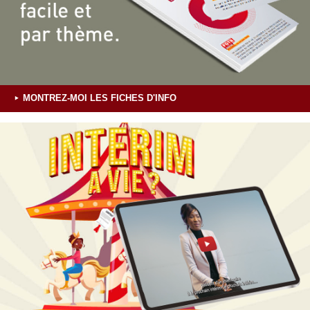
MONTREZ-MOI LES FICHES D'INFO