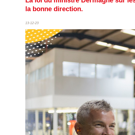
La loi du ministre Dermagne sur l
la bonne direction.
13-12-23