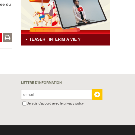
rée du
TEASER : INTÉRIM À VIE ?
LETTRE D'INFORMATION
Je suis d'accord avec le
privacy policy
.