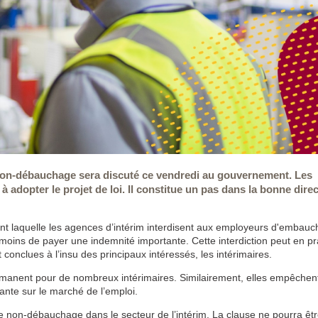
 non-débauchage sera discuté ce vendredi au gouvernement. Les
adopter le projet de loi. Il constitue un pas dans la bonne direc
t laquelle les agences d’intérim interdisent aux employeurs d'embauc
moins de payer une indemnité importante. Cette interdiction peut en pr
 conclues à l’insu des principaux intéressés, les intérimaires.
manent pour de nombreux intérimaires. Similairement, elles empêchent
ante sur le marché de l’emploi.
 de non-débauchage dans le secteur de l’intérim. La clause ne pourra êt