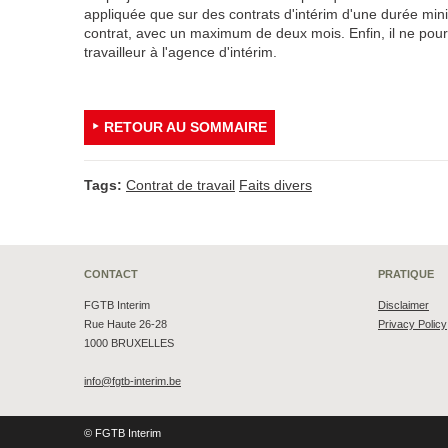
appliquée que sur des contrats d'intérim d'une durée min
contrat, avec un maximum de deux mois. Enfin, il ne pourra 
travailleur à l'agence d'intérim.
RETOUR AU SOMMAIRE
Tags:
Contrat de travail
Faits divers
CONTACT
PRATIQUE
FGTB Interim
Disclaimer
Rue Haute 26-28
Privacy Policy
1000 BRUXELLES
info@fgtb-interim.be
© FGTB Interim