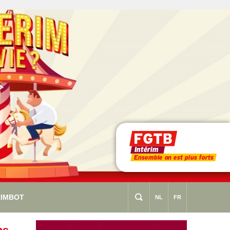
RIMBOT
s
NL
FR