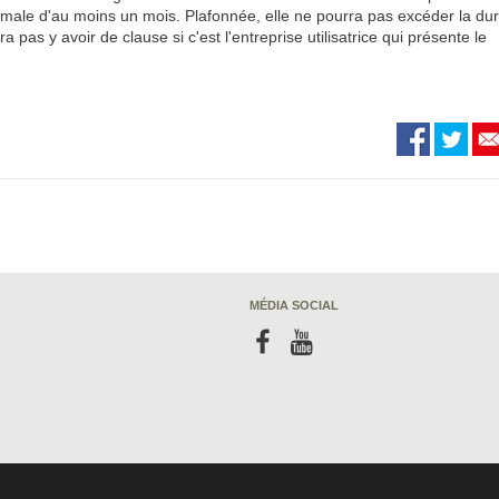
imale d'au moins un mois. Plafonnée, elle ne pourra pas excéder la du
pas y avoir de clause si c'est l'entreprise utilisatrice qui présente le
MÉDIA SOCIAL
f
y