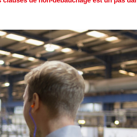
es clauses de non-débauchage est un pas da