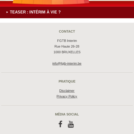
TEASER : INTÉRIM À VIE ?
CONTACT
FGTB Interim
Rue Haute 26-28
1000 BRUXELLES
info@fgtb-interim.be
PRATIQUE
Disclaimer
Privacy Policy
MÉDIA SOCIAL
f
y