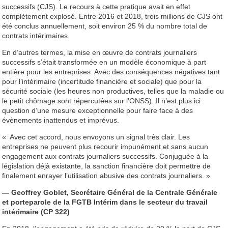
successifs (CJS). Le recours à cette pratique avait en effet
complètement explosé. Entre 2016 et 2018, trois millions de CJS ont
été conclus annuellement, soit environ 25 % du nombre total de
contrats intérimaires.
En d’autres termes, la mise en œuvre de contrats journaliers
successifs s’était transformée en un modèle économique à part
entière pour les entreprises. Avec des conséquences négatives tant
pour l’intérimaire (incertitude financière et sociale) que pour la
sécurité sociale (les heures non productives, telles que la maladie ou
le petit chômage sont répercutées sur l’ONSS). Il n’est plus ici
question d’une mesure exceptionnelle pour faire face à des
évènements inattendus et imprévus.
« Avec cet accord, nous envoyons un signal très clair. Les
entreprises ne peuvent plus recourir impunément et sans aucun
engagement aux contrats journaliers successifs. Conjuguée à la
législation déjà existante, la sanction financière doit permettre de
finalement enrayer l’utilisation abusive des contrats journaliers. »
— Geoffrey Goblet, Secrétaire Général de la Centrale Générale
et porteparole de la FGTB Intérim dans le secteur du travail
intérimaire (CP 322)