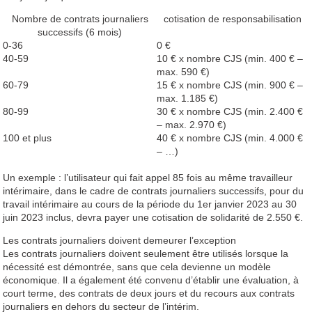
Nombre de contrats journaliers
cotisation de responsabilisation
successifs (6 mois)
0-36
0 €
40-59
10 € x nombre CJS (min. 400 € –
max. 590 €)
60-79
15 € x nombre CJS (min. 900 € –
max. 1.185 €)
80-99
30 € x nombre CJS (min. 2.400 €
– max. 2.970 €)
100 et plus
40 € x nombre CJS (min. 4.000 €
– …)
Un exemple : l’utilisateur qui fait appel 85 fois au même travailleur
intérimaire, dans le cadre de contrats journaliers successifs, pour du
travail intérimaire au cours de la période du 1er janvier 2023 au 30
juin 2023 inclus, devra payer une cotisation de solidarité de 2.550 €.
Les contrats journaliers doivent demeurer l’exception
Les contrats journaliers doivent seulement être utilisés lorsque la
nécessité est démontrée, sans que cela devienne un modèle
économique. Il a également été convenu d’établir une évaluation, à
court terme, des contrats de deux jours et du recours aux contrats
journaliers en dehors du secteur de l’intérim.